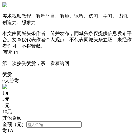
美术视频教程、教程平台、教师、课程、练习、学习、技能、
创造力、想象力
本文由同城头条作者上传并发布，同城头条仅提供信息发布平
台。文章仅代表作者个人观点，不代表同城头条立场，未经作
者许可，不得转载。
阅读 14
第一次接受赞赏，亲，看着给啊
赞赏
0人赞赏
1
元
3
元
5
元
10
元
其他金额
金额（元）
赏TA